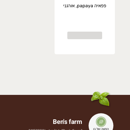
פפאיה papaya, אורגני
Ben's farm