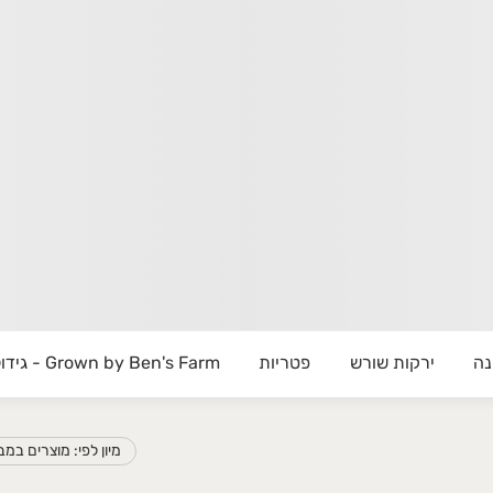
autiful agricultural fields. Tirosh is situa
tritious vegetables with a focus on special
de you with the highest quality fruits and 
routes, please contact us directly by phone o
נה
ירקות שורש
פטריות
Grown by Ben's Farm - גידול בחווה של בן
מיון לפי: מוצרים במ