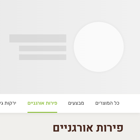
Ben's far
ted between Beit Shemesh and Kiryat Malachi
ty greens like purslane, amaranth and so on
vegetables that are grown with love and care
r email and we'll see if we can add it for yo
כל המוצרים
מבצעים
פירות אורגניים
ירקות גי
פירות אורגניים