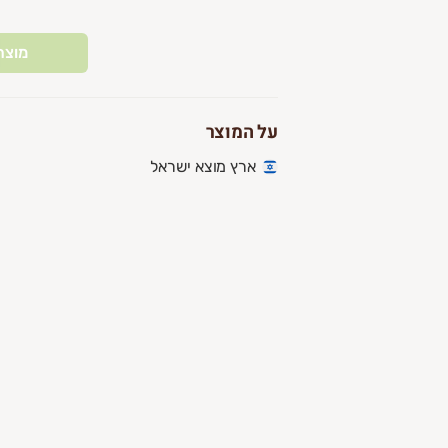
מוצר
על המוצר
ארץ מוצא ישראל